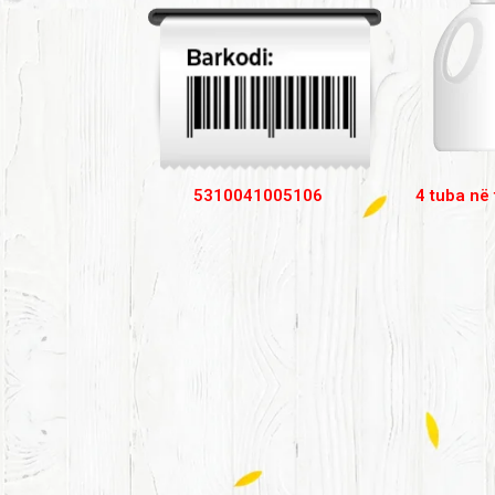
5310041005106
4 tuba në 