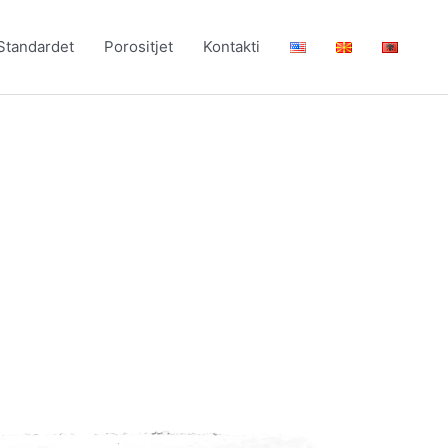
Standardet
Porositjet
Kontakti