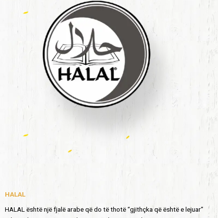
HALAL
HALAL është një fjalë arabe që do të thotë “gjithçka që është e lejuar”