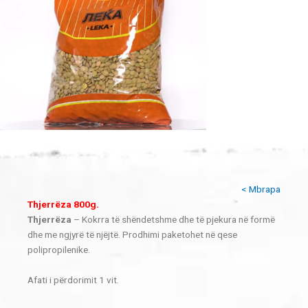
< Mbrapa
Thjerrëza 800g.
Thjerrëza
– Kokrra të shëndetshme dhe të pjekura në formë
dhe me ngjyrë të njëjtë. Prodhimi paketohet në qese
polipropilenike.
Afati i përdorimit 1 vit.