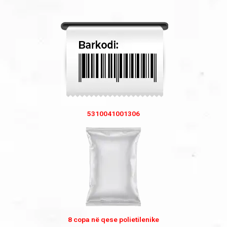
5310041001306
8 copa në qese polietilenike