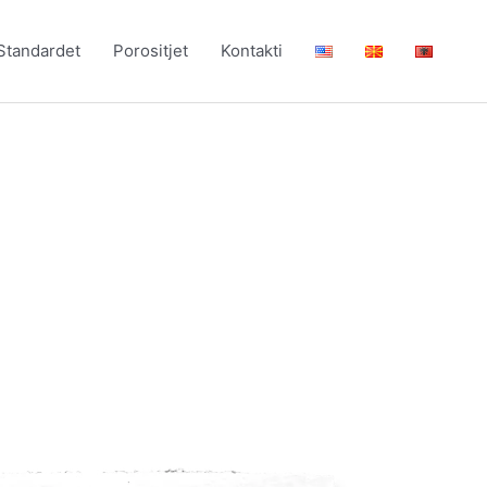
Standardet
Porositjet
Kontakti