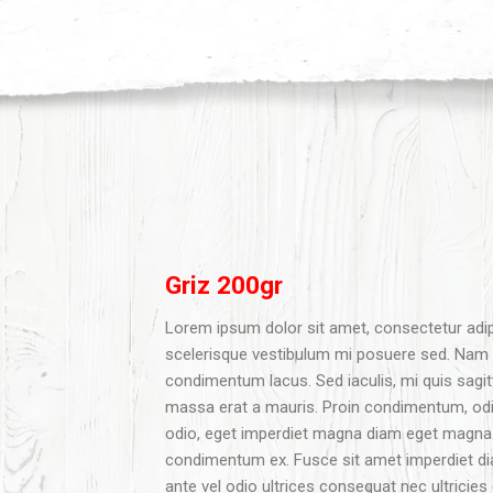
Griz 200gr
Lorem ipsum dolor sit amet, consectetur adip
scelerisque vestibulum mi posuere sed. Nam u
condimentum lacus. Sed iaculis, mi quis sagitt
massa erat a mauris. Proin condimentum, odio
odio, eget imperdiet magna diam eget magna. 
condimentum ex. Fusce sit amet imperdiet dia
ante vel odio ultrices consequat nec ultrici