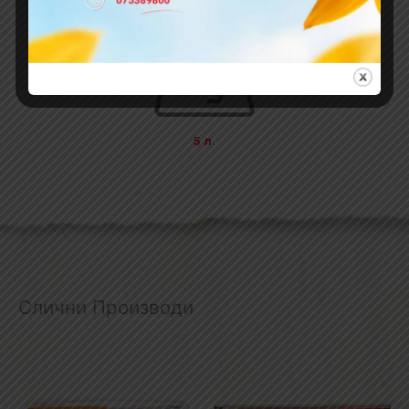
5 л.
Слични Производи