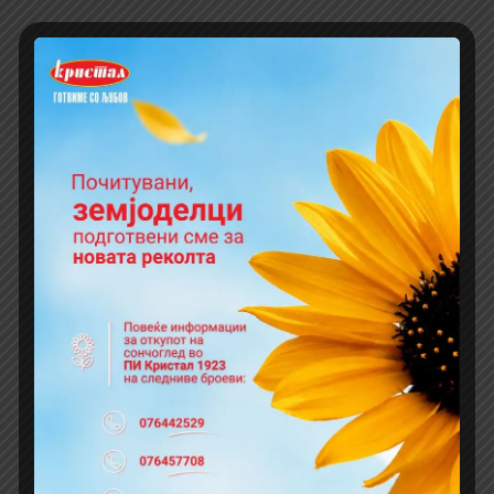
5310041000941