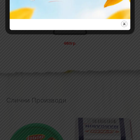
480гр.
Слични Производи