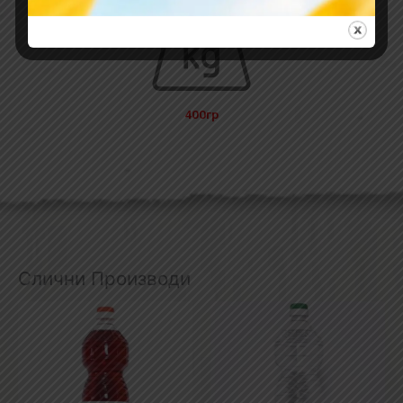
400гр
Слични Производи