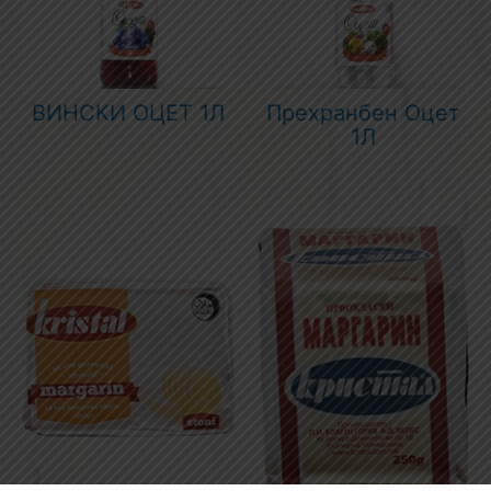
ВИНСКИ ОЦЕТ 1Л
Прехранбен Оцет
1Л